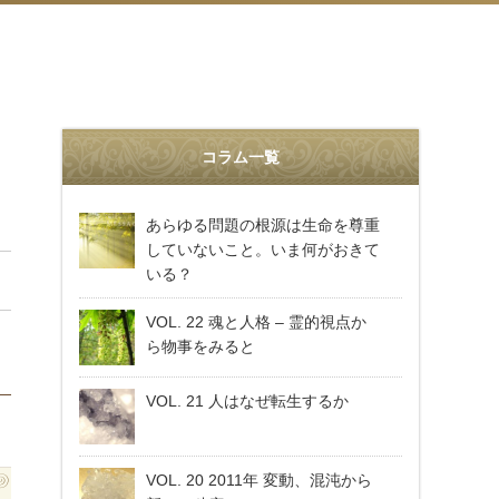
コラム一覧
あらゆる問題の根源は生命を尊重
していないこと。いま何がおきて
いる？
VOL. 22 魂と人格 – 霊的視点か
ら物事をみると
VOL. 21 人はなぜ転生するか
VOL. 20 2011年 変動、混沌から