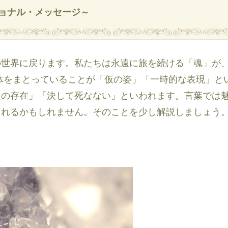
ショナル・メッセージ～
の世界に戻ります。私たちは永遠に旅を続ける「魂」が
体をまとっていることが「仮の姿」「一時的な表現」と
遠の存在」「決して死なない」といわれます。言葉では
られるかもしれません。そのことを少し解説しましょう