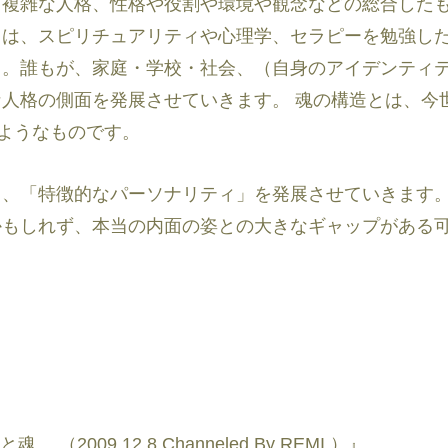
、複雑な人格、性格や役割や環境や観念などの総合した
とは、スピリチュアリティや心理学、セラピーを勉強し
う。誰もが、家庭・学校・社会、（自身のアイデンティ
人格の側面を発展させていきます。 魂の構造とは、今
のようなものです。
ら、「特徴的なパーソナリティ」を発展させていきます
かもしれず、本当の内面の姿との大きなギャップがある
 （2009.12.8 Channeled By REMI ）』