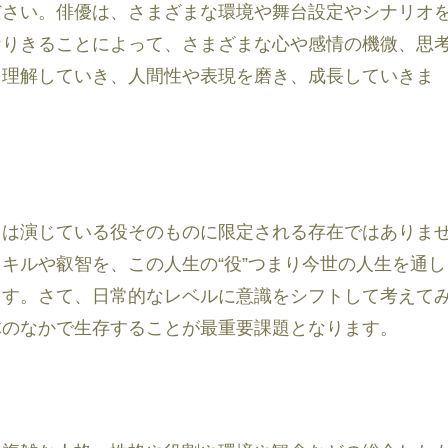
ださい。俳優は、さまざまな環境や舞台設定やシナリオ
なりきることによって、さまざまな心や感情の機微、思
を理解していき、人間性や表現を磨き、成長していきま
ちは演じている役そのものに限定される存在ではありま
キルや叡智を、この人生の“役”つまり今世の人生を通し
ます。さて、日常的なレベルに意識をシフトして考えて
体のなかで生存することが最重要課題となります。