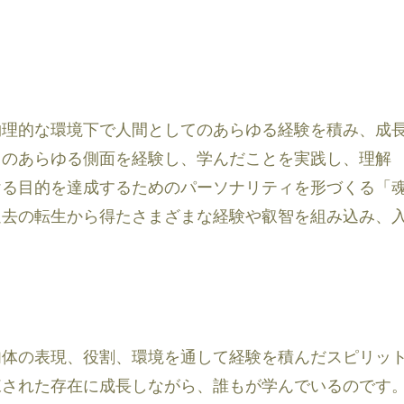
物理的な環境下で人間としてのあらゆる経験を積み、成
とのあらゆる側面を経験し、学んだことを実践し、理解
ける目的を達成するためのパーソナリティを形づくる「
過去の転生から得たさまざまな経験や叡智を組み込み、
肉体の表現、役割、環境を通して経験を積んだスピリッ
練された存在に成長しながら、誰もが学んでいるのです