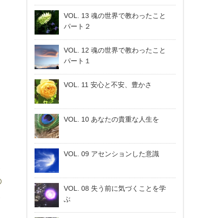
VOL. 13 魂の世界で教わったこと
パート２
VOL. 12 魂の世界で教わったこと
パート１
VOL. 11 安心と不安、豊かさ
VOL. 10 あなたの貴重な人生を
VOL. 09 アセンションした意識
ま
の
VOL. 08 失う前に気づくことを学
さ
ぶ