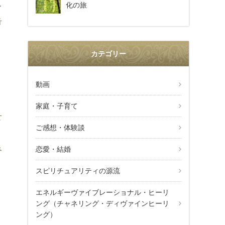
を
化の旅
考
カテゴリー
動画
家庭・子育て
せ
ご感想・体験談
み
恋愛・結婚
スピリチュアリティの源流
エネルギーヴァイブレーショナル・ヒーリ
ング（チャネリング・ディヴァインヒーリ
ング）