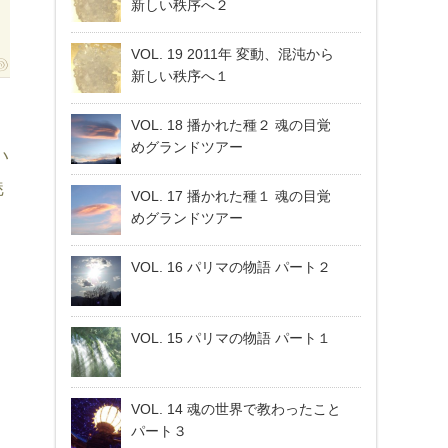
新しい秩序へ２
VOL. 19 2011年 変動、混沌から
新しい秩序へ１
、
VOL. 18 播かれた種２ 魂の目覚
めグランドツアー
い
魅
VOL. 17 播かれた種１ 魂の目覚
。
めグランドツアー
VOL. 16 パリマの物語 パート２
VOL. 15 パリマの物語 パート１
VOL. 14 魂の世界で教わったこと
パート３