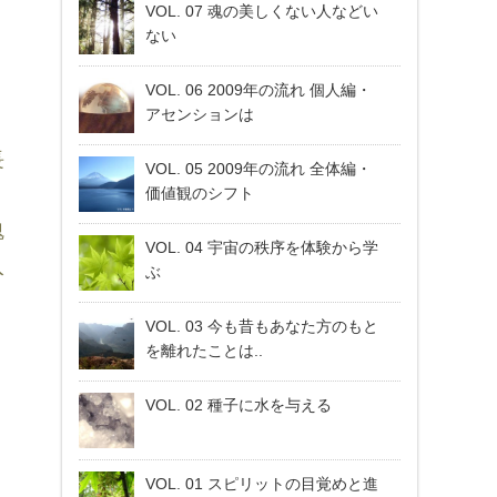
VOL. 07 魂の美しくない人などい
ない
VOL. 06 2009年の流れ 個人編・
アセンションは
長
VOL. 05 2009年の流れ 全体編・
価値観のシフト
魂
VOL. 04 宇宙の秩序を体験から学
入
ぶ
VOL. 03 今も昔もあなた方のもと
を離れたことは..
VOL. 02 種子に水を与える
ト
。
VOL. 01 スピリットの目覚めと進