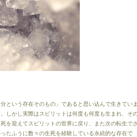
自分という存在そのもの」であると思い込んで生きてい
す。しかし実際はスピリットは何度も何度も生まれ、そ
な死を迎えてスピリットの世界に戻り、また次の転生で
いったふうに数々の生死を経験している永続的な存在で