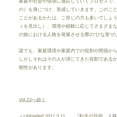
家庭や社会や環境に適応していくプロセスで
の）を身につけ、形成していきます。このこ
ことがあるかたは、ご存じの方も多いでしょ
ィを見出し）、環境や経験に応じてさまざまな
の旅における人格を発展させる際の”ひな形”
誰でも、家庭環境や家庭内での役割や関係か
しかしそれはその人が演じてきた役割である
能性があります。
Vol.22へ続く
＜Uploaded 2011.3.11 『転生の目的、人格と魂