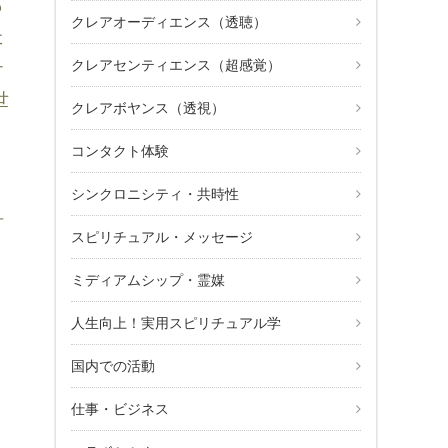
も
クレアオーディエンス（透聴）
た
クレアセンティエンス（超感覚）
テ
世
クレアボヤンス（透視）
コンタクト体験
。
シンクロニシティ・共時性
可
スピリチュアル・メッセージ
ミディアムシップ・霊媒
人生向上！実用スピリチュアル学
国内での活動
仕事・ビジネス