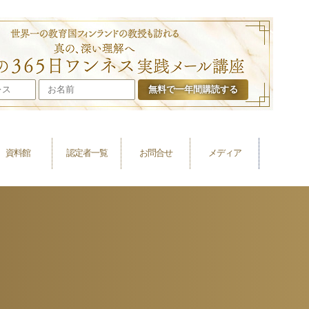
叶礼美の365日
資料館
認定者一覧
お問合せ
メディア