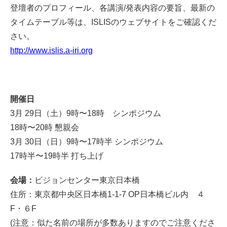
登壇者のプロフィール、各講演/発表内容の要旨、最新の
タイムテーブル等は、ISLISのウェブサイトをご確認くだ
さい。
http://www.islis.a-iri.org
開催日
3月 29日（土）9時〜18時 シンポジウム
18時〜20時 懇親会
3月 30日（日）9時〜17時半 シンポジウム
17時半〜19時半 打ち上げ
会場：
ビジョンセンター東京日本橋
住所：東京都中央区日本橋1-1-7 OP日本橋ビル内 ４
F・６F
(注意：似た名前の場所が多数ありますのでご注意くださ