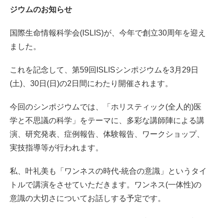
ジウムのお知らせ
国際生命情報科学会(ISLIS)が、今年で創立30周年を迎え
ました。
これを記念して、第59回ISLISシンポジウムを3月29日
(土)、30日(日)の2日間にわたり開催されます。
今回のシンポジウムでは、「ホリスティック(全人的)医
学と不思議の科学」をテーマに、多彩な講師陣による講
演、研究発表、症例報告、体験報告、ワークショップ、
実技指導等が行われます。
私、叶礼美も「ワンネスの時代-統合の意識」というタイ
トルで講演をさせていただきます。ワンネス(一体性)の
意識の大切さについてお話しする予定です。