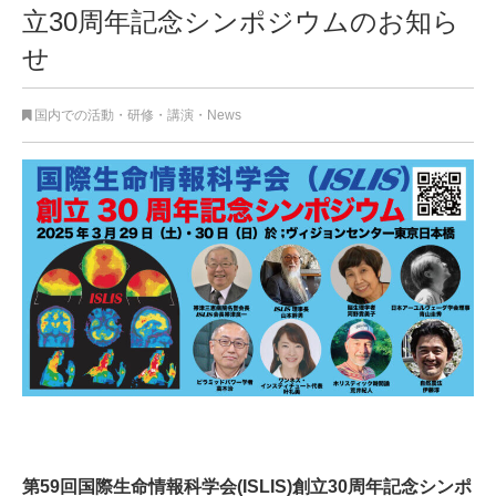
立30周年記念シンポジウムのお知ら
せ
国内での活動
・
研修・講演
・
News
第59回国際生命情報科学会(ISLIS)創立30周年記念シンポ