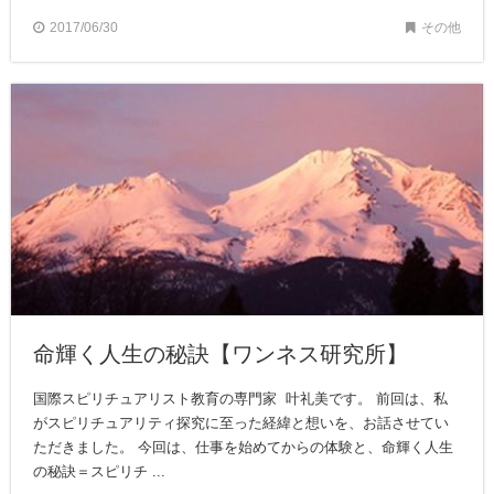
2017/06/30
その他
命輝く人生の秘訣【ワンネス研究所】
国際スピリチュアリスト教育の専門家 叶礼美です。 前回は、私
がスピリチュアリティ探究に至った経緯と想いを、お話させてい
ただきました。 今回は、仕事を始めてからの体験と、命輝く人生
の秘訣＝スピリチ ...