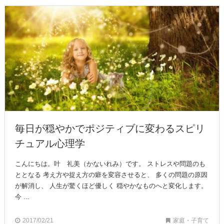
毎日が穏やかでポジティブに変わるスピリ
チュアル心理学
こんにちは。叶 礼美（かないれみ）です。 ストレスや問題のも
ととなる 考え方や捉え方の癖を変容させると、 多くの問題の原因
が解消し、 人生が驚くほど優しく 穏やかなものへと変化します。
今 ...
2017/02/21
家庭・子育て