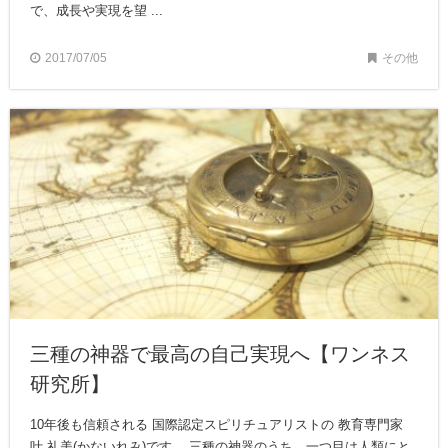
で、成長や実現を望 ...
2017/07/05
その他
三種の神器で最高の自己実現へ【ワンネス
研究所】
10年後も信頼される 国際認定スピリチュアリストの 教育専門家
叶 礼美(かないれみ)です。 三種の神器のうち、一つ目は人類にと