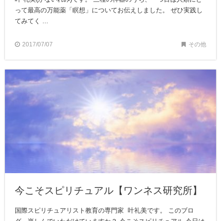
って最高の万能薬「瞑想」についてお伝えしました。 ぜひ実践し
てみてく ...
2017/07/07
その他
今こそスピリチュアル【ワンネス研究所】
国際スピリチュアリスト教育の専門家 叶礼美です。 このブロ