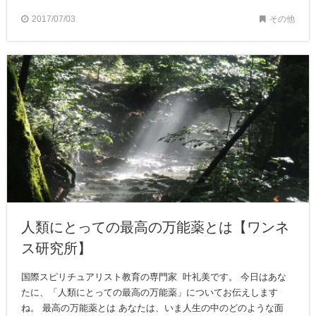
2017/07/03
その他
人類にとっての最高の万能薬とは【ワンネ
ス研究所】
国際スピリチュアリスト教育の専門家 叶礼美です。 今日はあな
たに、「人類にとっての最高の万能薬」についてお伝えします
ね。 最高の万能薬とは あなたは、いま人生の中のどのような面