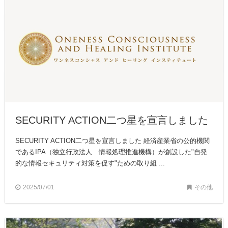
SECURITY ACTION二つ星を宣言しました
SECURITY ACTION二つ星を宣言しました 経済産業省の公的機関
であるIPA（独立行政法人 情報処理推進機構）が創設した"自発
的な情報セキュリティ対策を促す"ための取り組 ...
2025/07/01
その他