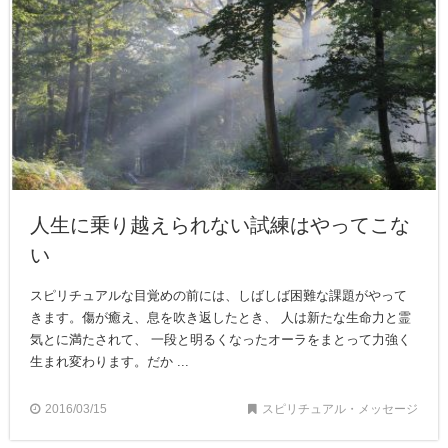
人生に乗り越えられない試練はやってこな
い
スピリチュアルな目覚めの前には、しばしば困難な課題がやって
きます。傷が癒え、息を吹き返したとき、 人は新たな生命力と霊
気とに満たされて、 一段と明るくなったオーラをまとって力強く
生まれ変わります。だか ...
2016/03/15
スピリチュアル・メッセージ