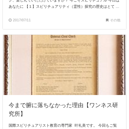
グ、楽しんでいただけていますか？ 今こそスピリチュアル 今日は
あなたに 【１】スピリチュアリティ（霊性）探究の歴史はとて ...
2017/07/11
その他
今まで腑に落ちなかった理由【ワンネス研
究所】
国際スピリチュアリスト教育の専門家 叶礼美です。 今回もご覧