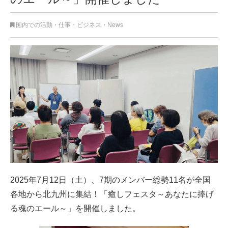
国内での活動
・
仕事・ビジネス
・
News
2025年7月12日（土）、7期のメンバー総勢11名が全国
各地から北九州に集結！「癒しフェスタ～あなたに捧げ
る魂のエール～」を開催しました。