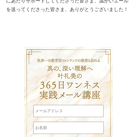
にあたりサポートしてくださった皆さま、温かいエール
を送ってくださった皆さま、ありがとうございました！
叶礼美の3