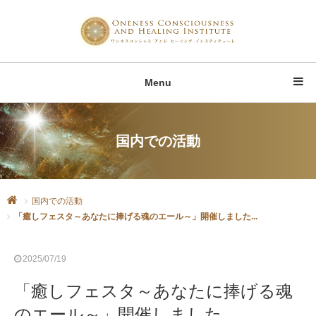
Menu
国内での活動
国内での活動
「癒しフェスタ～あなたに捧げる魂のエール～」開催しました...
2025/07/19
「癒しフェスタ～あなたに捧げる魂
のエール～」開催しました