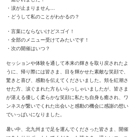
・涙が止まりません…
・どうして私のことがわかるの？
・言葉にならないけどスゴイ！
・全部のメニュー受けてみたいです！
・次の開催はいつ？
セッションや体験を通して本来の輝きを取り戻されたよ
うに、帰り際には皆さま、目を輝かせた素敵な笑顔で、
驚きと喜び、感動を伝えてくださいました。頬を紅潮さ
せた方、涙ぐまれた方もいらっしゃいましたが、皆さま
が湛える優しく柔らかな笑顔に私たち自身も癒され、ワ
ンネスが繋いでくれた出会いと感動の機会に感謝の想い
でいっぱいになりました。
暑い中、北九州まで足を運んでくださった皆さま、開催