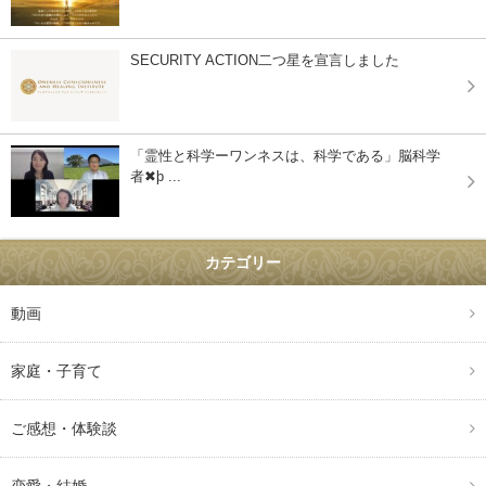
SECURITY ACTION二つ星を宣言しました
「霊性と科学ーワンネスは、科学である」脳科学
者✖þ ...
カテゴリー
動画
家庭・子育て
ご感想・体験談
恋愛・結婚