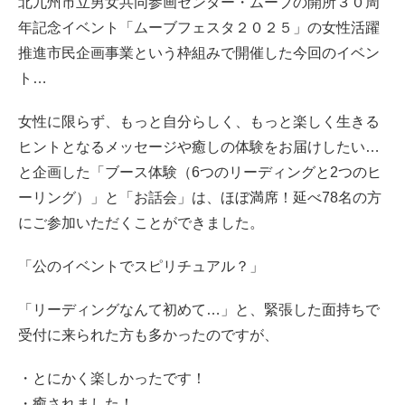
北九州市立男女共同参画センター・ムーブの開所３０周
年記念イベント「ムーブフェスタ２０２５」の女性活躍
推進市民企画事業という枠組みで開催した今回のイベン
ト…
女性に限らず、もっと自分らしく、もっと楽しく生きる
ヒントとなるメッセージや癒しの体験をお届けしたい…
と企画した「ブース体験（6つのリーディングと2つのヒ
ーリング）」と「お話会」は、ほぼ満席！延べ78名の方
にご参加いただくことができました。
「公のイベントでスピリチュアル？」
「リーディングなんて初めて…」と、緊張した面持ちで
受付に来られた方も多かったのですが、
・とにかく楽しかったです！
・癒されました！