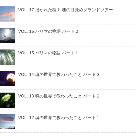
VOL. 17 播かれた種１ 魂の目覚めグランドツアー
VOL. 16 パリマの物語 パート２
VOL. 15 パリマの物語 パート１
VOL. 14 魂の世界で教わったこと パート３
VOL. 13 魂の世界で教わったこと パート２
VOL. 12 魂の世界で教わったこと パート１