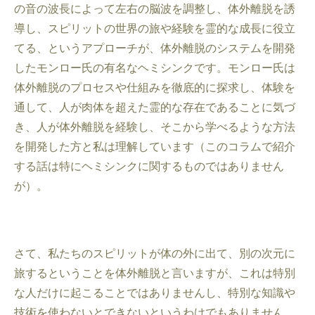
の音の波長によって左右の脳波を調整し、体外離脱を誘
導し、スピリットの世界の旅や経験を霊的な成長に役立
てる、というアプローチが、体外離脱のシステムを開発
したモンロー氏の有名なヘミシンクです。モンロー氏は
体外離脱のプロセスや仕組みを徹底的に探求し、体験を
通して、人が肉体を超えた霊的な存在であることに気づ
き、人が体外離脱を経験し、そこから学べるような方法
を開発した方と私は理解しています（このコラムで紹介
する話は特にヘミシンクに関するものではありません
が）。
さて、私たちのスピリットが体の外に出て、別の次元に
旅するということを体外離脱と言いますが、これは特別
な人だけに起こることではありませんし、特別な知識や
技術を使わないとできないというわけでもありません。