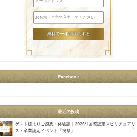
Facebook
最近の投稿
ゲスト様よりご感想・体験談｜2026/1国際認定スピリチュアリ
スト卒業認定イベント「祝祭」