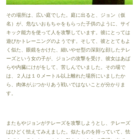
その場所は、広い庭でした。庭に出ると、ジョン（仮
名）が、危ないおもちゃをもらった子供のように、サイ
キック能力を使って人を攻撃しています。彼にとっては
遊びかトレーニングのようです。そして、彼ととてもよ
く似た、眼鏡をかけた、細いやせ型の深刻な顔したテレ
ーズという女の子が、ジョンの攻撃を受け、彼女はあば
らや内臓にけがをして、苦しんでいました。その場で
は、２人は１０メートル以上離れた場所にいましたか
ら、肉体がぶつかりあう戦いではないことが分かりま
す。
またもやジョンがテレーズを攻撃しようとし、テレーズ
はひどく怯えてみえました。似たものを持っていて、怯