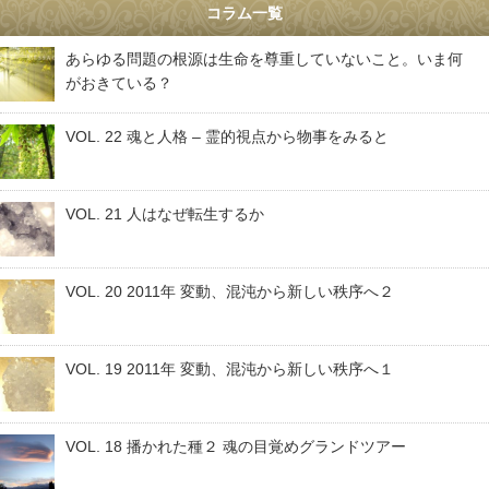
コラム一覧
あらゆる問題の根源は生命を尊重していないこと。いま何
がおきている？
VOL. 22 魂と人格 – 霊的視点から物事をみると
VOL. 21 人はなぜ転生するか
VOL. 20 2011年 変動、混沌から新しい秩序へ２
VOL. 19 2011年 変動、混沌から新しい秩序へ１
VOL. 18 播かれた種２ 魂の目覚めグランドツアー