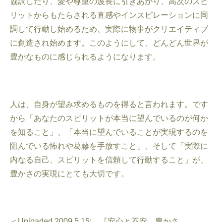
協調したり、愛や尊重の波長に引きあがり、高次のスピ
リットからもたらされる直感やインスピレーションに同
調して行動し始めるため、実際に物事がクリエイティブ
に創造され始めます。このようにして、どんどん世界が
豊かなものに感じられるようになります。
人は、自身が望み求めるものを得ると言われます。です
から「あなたのスピリットが本当に望んでいるのが何か
を知ること」、「本当に望んでいることが実現するのを
阻んでいる怖れや葛藤を手放すこと」、そして「実際に
内なる自己、スピリットを信頼して行動すること」が、
豊かさの実現にとても大切です。
＜Uploaded 2009.5.15: 『安心と不安、豊かさ