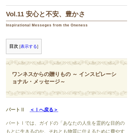
Vol.11 安心と不安、豊かさ
Inspirational Messeges from the Oneness
目次
[
表示する
]
ワンネスからの贈りもの ～ インスピレーシ
ョナル・メッセージ～
パートⅡ
＜Ⅰへ戻る＞
パートⅠでは、ガイドの「あなたの人生を霊的な目的の
もとに生きるのか、それとも物質に仕えるために費やす