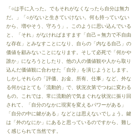
「○は手に入った。でもそれがなくなったら自分は無力
だ。」「○がないと生きていけない。何も持っていない
から、増やそう、守ろう」。このように思い込んでいる
と、「それ」がなければますます「自己＝無力で不自由
な存在」とみなすことになり、自らの「内なる自己」の
価値を顧みないことになります。そして必死で「何かや
誰か」になろうとしたり、他の人の価値観や人から取り
込んだ価値観に合わせた「自分」を演じようとします。
しかしそれらの「評価、お金、所有、仕事」など、外な
る何かはとても「流動的」で、状況次第でつねに変わる
もの。これでは、常に流動的で気まぐれな状況に振り回
されて、「自分のなかに現実を変えるパワーがある」
「自分の中に鍵がある」などとは思えないでしょう。鍵
は「外のなにか」にあると思っているのですから、難し
く感じられて当然です。