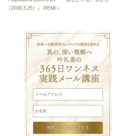
（2009.3.25）』 REMI＞
叶礼美の3