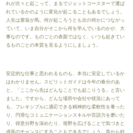
れが次々と起こって、まるでジェットコースターで運ば
れているかのように変化が起こることもあるでしょう。
人生は塞翁が馬。何が起ころうとも次の何かにつながっ
ていて、いま自分がそこから何を学んでいるのかが、大
事なのです。ものごとの表面ではなく、いつも起きてい
るものごとの本質を見るようにしましょう。
安定的な仕事と思われるものも、本当に安定しているか
はわかりません。スピリットガイドは今年の春分のあ
と、「ここから先はどんなことでも起こりうる」と言い
ました。ですから、どんな場所や会社や状況にあって
も、フレキシブルに適応できる精神的な柔軟性を養った
り、円滑なコミュニケーションスキルや言語力を磨いた
り、得意分野を深めたり、視野を広げることで気づきと
成長のチャンスにすることもできるでしょう。昔から好