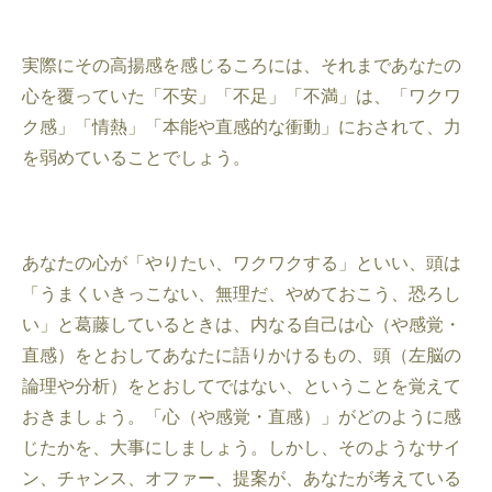
実際にその高揚感を感じるころには、それまであなたの
心を覆っていた「不安」「不足」「不満」は、「ワクワ
ク感」「情熱」「本能や直感的な衝動」におされて、力
を弱めていることでしょう。
あなたの心が「やりたい、ワクワクする」といい、頭は
「うまくいきっこない、無理だ、やめておこう、恐ろし
い」と葛藤しているときは、内なる自己は心（や感覚・
直感）をとおしてあなたに語りかけるもの、頭（左脳の
論理や分析）をとおしてではない、ということを覚えて
おきましょう。「心（や感覚・直感）」がどのように感
じたかを、大事にしましょう。しかし、そのようなサイ
ン、チャンス、オファー、提案が、あなたが考えている