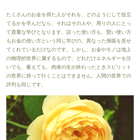
たくさんのお金を得た人がそれを、どのようにして役立
てるかを学んだなら、それはその人や、周りの人にとっ
て貴重な学びとなります。誤った使い方も、賢い使い方
もお金の使い方という同じ学びの、異なった側面を見せ
てくれているだけなのです。しかし、お金やモノは地上
の物理的世界に属するもので、どれだけエネルギーを注
いでも、蓄えても、肉体の生が終わったときスピリット
の世界に持って行くことはできません。人間の世界での
評判も同じです。