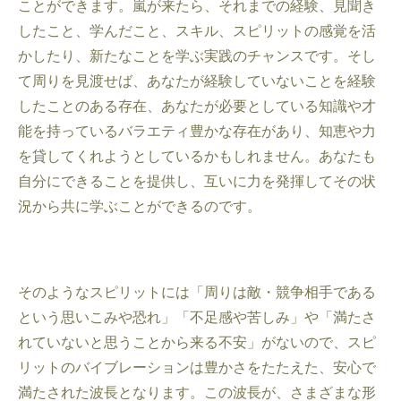
ことができます。嵐が来たら、それまでの経験、見聞き
したこと、学んだこと、スキル、スピリットの感覚を活
かしたり、新たなことを学ぶ実践のチャンスです。そし
て周りを見渡せば、あなたが経験していないことを経験
したことのある存在、あなたが必要としている知識や才
能を持っているバラエティ豊かな存在があり、知恵や力
を貸してくれようとしているかもしれません。あなたも
自分にできることを提供し、互いに力を発揮してその状
況から共に学ぶことができるのです。
そのようなスピリットには「周りは敵・競争相手である
という思いこみや恐れ」「不足感や苦しみ」や「満たさ
れていないと思うことから来る不安」がないので、スピ
リットのバイブレーションは豊かさをたたえた、安心で
満たされた波長となります。この波長が、さまざまな形