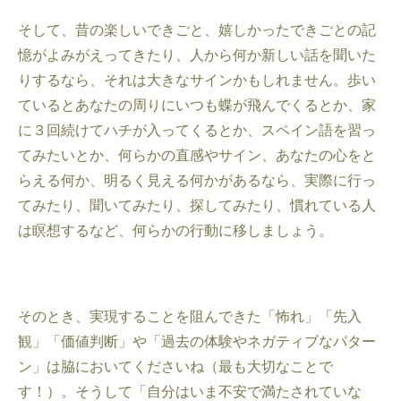
そして、昔の楽しいできごと、嬉しかったできごとの記
憶がよみがえってきたり、人から何か新しい話を聞いた
りするなら、それは大きなサインかもしれません。歩い
ているとあなたの周りにいつも蝶が飛んでくるとか、家
に３回続けてハチが入ってくるとか、スペイン語を習っ
てみたいとか、何らかの直感やサイン、あなたの心をと
らえる何か、明るく見える何かがあるなら、実際に行っ
てみたり、聞いてみたり、探してみたり、慣れている人
は瞑想するなど、何らかの行動に移しましょう。
そのとき、実現することを阻んできた「怖れ」「先入
観」「価値判断」や「過去の体験やネガティブなパター
ン」は脇においてくださいね（最も大切なことで
す！）。そうして「自分はいま不安で満たされていな