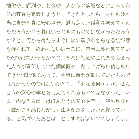
地位や、評判や、お金や、人からの承認などによって自
分の存在を定義しようとしてきたとしたら、それらは本
当に自分を真に安心させ、満ち足りた感覚を与えてくれ
ただろうか？それはいっときのものではなかっただろう
か？と。何かを得たらすぐに次の競争やさらなる飢餓感
を煽られて、終わらないレースに、本当は疲れ果ててい
たのではなかったか？と。それは社会やこれまで出会っ
た人々が宣伝していた価値観や、創り上げられ信じられ
てきた理想像であって、本当に自分が欲していたもので
はなかったのではないか？と。「外なる何か」が、ほん
とうの安心や幸せを与えてくれるものではなかった、い
ま「内なる自己」はほんとうの安心や幸せ、満ち足りた
（豊かさを感じながら）生きかたをしたいと願ってい
る、と気づいたあとは、どうすればよいのでしょうか。