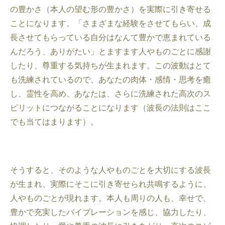
の豊かさ（本人の望む形の豊かさ）を実際に引き寄せる
ことになります。「さまざまな経験をさせてもらい、成
長させてもらっている自分はなんて豊かで恵まれている
んだろう、ありがたい」とますます人やものごとに感謝
したり、尊重する気持ちが生まれます。この波動はとて
も洗練されているので、あなたの肉体・感情・思考を癒
し、霊性を高め、あなたは、さらに洗練された高次のス
ピリットにつながることになります（波長の法則はここ
でも当てはまります）。
そうすると、そのような人やものごとを大切にする波長
が生まれ、実際にそこに引き寄せられ共鳴するように、
人やものごとが現れます。本人も周りの人も、幸せで、
豊かで充実したバイブレーションを感じ、協力したり、