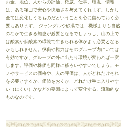
お金、地位、人からの評価、権威、仕事、環境、情報
は、ある範囲で安心や快適さを与えてくれます。しかし
全ては変化しうるものだということを心に留めておく必
要もあります。 ジャングルや砂漠では、機械よりも自然
のなかで生きる知恵が必要となるでしょうし、山の上で
は酸素か低酸素の環境で生きられる体がより必要となる
かもしれません。役職や権力はそのグループ内にいては
有効ですが、グループの外に出たり環境が変われば一変
します。評価や株価も同様に移ろいやすいでしょう。モ
ノやサービスの価格や、人の評価は、人がどれだけそれ
を必要とするか、価値をおくか、どれだけ手に入りやす
い（にくい）かなどの要因によって変化する、流動的な
ものなのです。