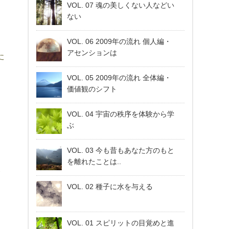
VOL. 07 魂の美しくない人などい
ない
VOL. 06 2009年の流れ 個人編・
アセンションは
た
く
VOL. 05 2009年の流れ 全体編・
、
価値観のシフト
VOL. 04 宇宙の秩序を体験から学
ぶ
VOL. 03 今も昔もあなた方のもと
を離れたことは..
ま
、
VOL. 02 種子に水を与える
VOL. 01 スピリットの目覚めと進