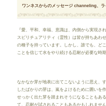
ワンネスからのメッセージ channeling、ラ
『愛、平和、幸福、意識は、内側から実現さ
スピリチュアリティ（霊性）は皆が持ちあわ
の種子を持っています。しかし、誰でも、ど
ことを信じて水をやり続ける忍耐が必要な時
なかなか芽が地表に出てこないように思え、
したばかりの芽は、嵐をよけるために囲いを
せっかく出た芽を踏まれそうになることもあ
て、忍耐が試されることもあるかもしれませ