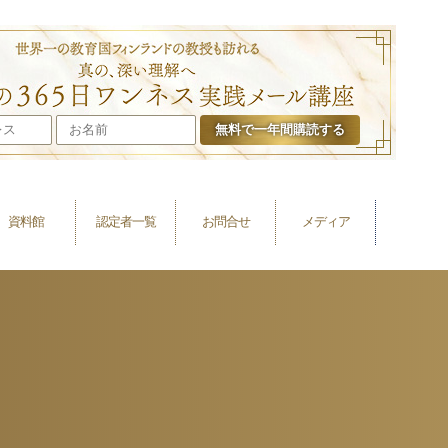
叶礼美の365日
資料館
認定者一覧
お問合せ
メディア