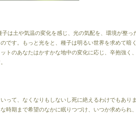
種子は土や気温の変化を感じ、光の気配を、環境が整っ
ものです。もっと光をと、種子は明るい世界を求めて暗
リットのあなたはかすかな地中の変化に応じ、辛抱強く
す。
といって、なくなりもしないし死に絶えるわけでもあり
切な時期まで希望のなかに眠りつづけ、いつか求められ