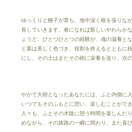
ゆっくりと種子が育ち、地中深く根を張りな
長していきます。春になれば新しいやわらか
ょうど、ひとつひとつの経験が、魂の滋養と
と葉は美しく色づき、役割を終えるとともに
にし、その土はまたその樹に栄養を送り、次
やがて大樹となったあなたには、ふと内側に
いつでもそのふもとに憩い、楽しむことがで
人々も、ふとその木陰に憩う時間を楽しんだ
めながら、その旅路の一瞬に関わり、また喜