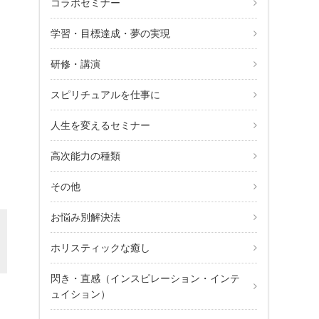
コラボセミナー
学習・目標達成・夢の実現
美の365日ワンネス実践メール講座
研修・講演
スピリチュアルを仕事に
人生を変えるセミナー
高次能力の種類
その他
お悩み別解決法
ホリスティックな癒し
閃き・直感（インスピレーション・インテ
ュイション）