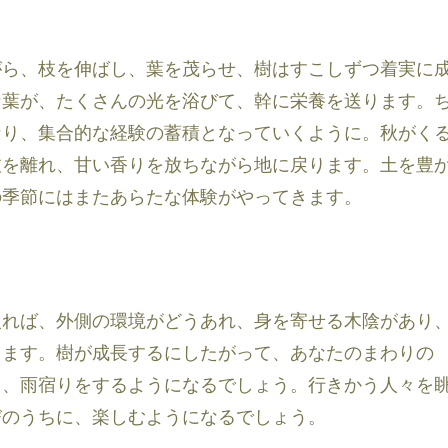
がら、枝を伸ばし、葉を茂らせ、樹はすこしずつ着実に
な葉が、たくさんの光を浴びて、幹に栄養を送ります。
なり、集合的な経験の蓄積となっていくように。秋がく
枝を離れ、甘い香りを放ちながら地に戻ります。土を豊
の季節にはまたあらたな体験がやってきます。
入れば、外側の環境がどうあれ、身を寄せる木陰があり
きます。樹が成長するにしたがって、あなたのまわりの
り、雨宿りをするようになるでしょう。行きかう人々を
びのうちに、楽しむようになるでしょう。