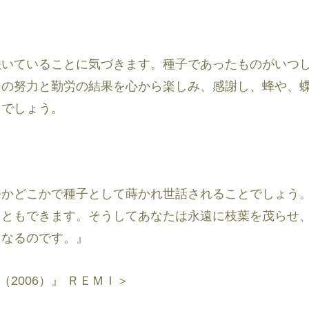
咲いていることに気づきます。種子であったものがいつ
その努力と勤労の結果を心から楽しみ、感謝し、蜂や、
とでしょう。
つかどこかで種子として蒔かれ世話されることでしょう
こともできます。そうしてあなたは永遠に枝葉を茂らせ
となるのです。』
える（2006）』 ＲＥＭＩ＞