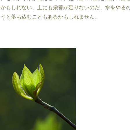
のかもしれない、土にも栄養が足りないのだ、水をやる
ろうと落ち込むこともあるかもしれません。