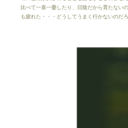
比べて一喜一憂したり、日陰だから育たない
も疲れた・・・どうしてうまく行かないのだ