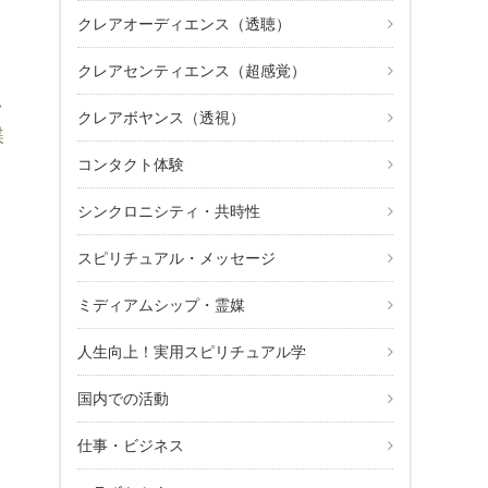
クレアオーディエンス（透聴）
クレアセンティエンス（超感覚）
し
クレアボヤンス（透視）
蝶
コンタクト体験
シンクロニシティ・共時性
スピリチュアル・メッセージ
。
ミディアムシップ・霊媒
、
人生向上！実用スピリチュアル学
国内での活動
仕事・ビジネス