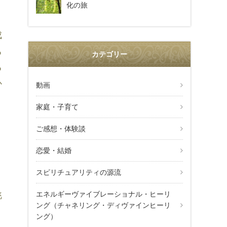
化の旅
成
ち
カテゴリー
る
か
動画
家庭・子育て
ご感想・体験談
恋愛・結婚
、
スピリチュアリティの源流
眺
エネルギーヴァイブレーショナル・ヒーリ
ング（チャネリング・ディヴァインヒーリ
ング）