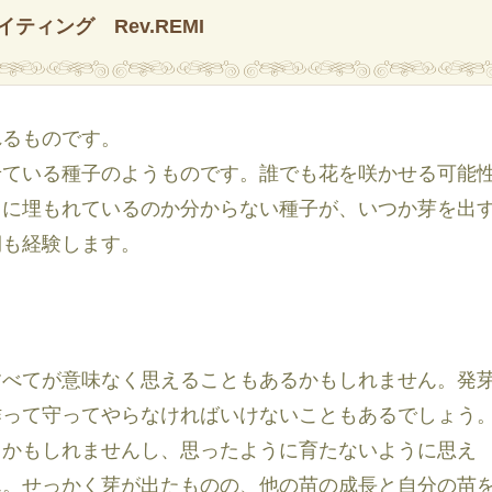
イティング Rev.REMI
れるものです。
せている種子のようものです。誰でも花を咲かせる可能
こに埋もれているのか分からない種子が、いつか芽を出
期も経験します。
すべてが意味なく思えることもあるかもしれません。発
作って守ってやらなければいけないこともあるでしょう
るかもしれませんし、思ったように育たないように思え
ん。せっかく芽が出たものの、他の苗の成長と自分の苗