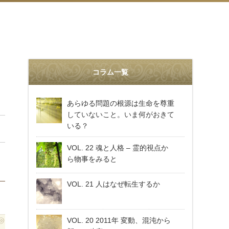
コラム一覧
あらゆる問題の根源は生命を尊重
していないこと。いま何がおきて
いる？
VOL. 22 魂と人格 – 霊的視点か
ら物事をみると
VOL. 21 人はなぜ転生するか
VOL. 20 2011年 変動、混沌から