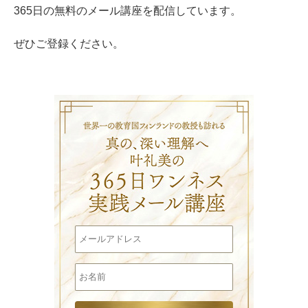
365日の無料のメール講座を配信しています。
ぜひご登録ください。
叶礼美の3