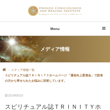
Menu
メディア情報
メディア情報一覧
スピリチュアル誌ＴＲＩＮＩＴＹホームページ 「運命向上委員会」で読者
の方から寄せられたお悩みに回答しています。
2019/05/15
スピリチュアル誌ＴＲＩＮＩＴＹホ