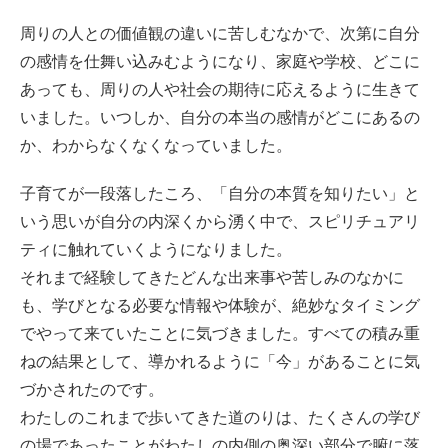
周りの人との価値観の違いに苦しむなかで、次第に自分
の感情を仕舞い込みむようになり、家庭や学校、どこに
あっても、周りの人や社会の期待に応えるように生きて
いました。いつしか、自分の本当の感情がどこにあるの
か、わからなくなくなっていました。
子育てが一段落したころ、「自分の本質を知りたい」と
いう思いが自分の内深くから湧く中で、スピリチュアリ
ティに触れていくようになりました。
それまで経験してきたどんな出来事や苦しみのなかに
も、学びとなる必要な情報や体験が、絶妙なタイミング
でやって来ていたことに気づきました。すべての積み重
ねの結果として、導かれるように「今」があることに気
づかされたのです。
わたしのこれまで歩いてきた道のりは、たくさんの学び
の場であったことがわたしの内側の奥深い部分で腑に落