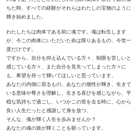
ちた時、すべての経験がそれらはわたしの宝物のように
輝き始めました。
わたしたちは肉体である前に魂です。魂は転生します
が、今この肉体にいただいた命は限りあるもの、今世一
度だけです。
ですから、自分を抑え込んでいる方々、制限を苦しいと
感じている方々、また自分を見失ってしまった方々に
も、希望を持って輝いてほしいと思っています。
あなたの内側に宿るもの、あなたの個性が輝き、生きて
いる意味や尊さを理解し、生きる喜びを感じながら、平
穏な気持ちで過ごし、いつかこの世を去る時に、心から
良い人生だったと感謝して身を放つ、
そんな、魂が輝く人生を歩みませんか？
あなたの魂の旅が輝くことを願っています。