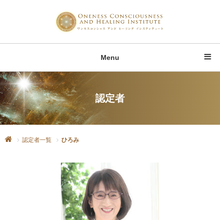
Menu
認定者
認定者一覧
ひろみ