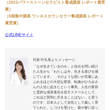
［2023パワーストーンセラピスト養成講座 レポート賞受
賞］
［6期集中講座 ワンネスカウンセラー養成講座 レポート
賞受賞］
公式LINEサイト
代表 叶礼美よりメッセージ
「なぜ生きているのか」と自分を問い続け
た人生から「わたしは今、生きる喜びを感
じています」…そのような想いが言葉にあ
ふれるほどの大切な変容、転換がひろみさ
んの人生に起きたという事実。人生の変容
と霊的な成長進化を促すスクールとして、
これほど冥利に尽きることはない、と思う
のです。日本人として女性として厳しく育
てられた、しつけを受けた、親や家に従っ