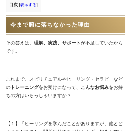
目次
[
表示する
]
今まで腑に落ちなかった理由
その答えは、
理解、実践、サポート
が不足していたから
です。
これまで、スピリチュアルやヒーリング・セラピーなど
の
トレーニング
をお受けになって、
こんなお悩み
をお持
ちの方はいらっしゃいますか？
【１】「ヒーリングを学んだことがありますが、他とど