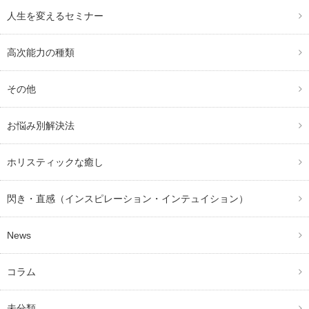
人生を変えるセミナー
高次能力の種類
その他
お悩み別解決法
ホリスティックな癒し
閃き・直感（インスピレーション・インテュイション）
News
コラム
未分類