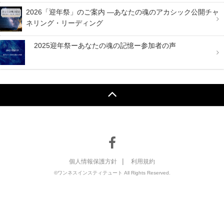
2026「迎年祭」のご案内 —あなたの魂のアカシック公開チャ
ネリング・リーディング
2025迎年祭ーあなたの魂の記憶ー参加者の声
|
個人情報保護方針
利用規約
©ワンネスインスティテュート All Rights Reserved.