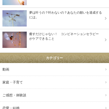
夢は叶うの？叶わないの？あなたの願いを達成する
には。
癒すだけじゃない！ コンビネーションセラピー
がケアできること
カテゴリー
動画
家庭・子育て
ご感想・体験談
恋愛・結婚