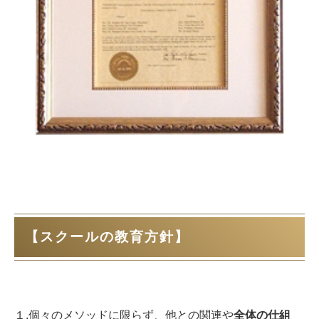
【スクールの教育方針】
１.個々のメソッドに限らず、他との関連や
全体の仕組