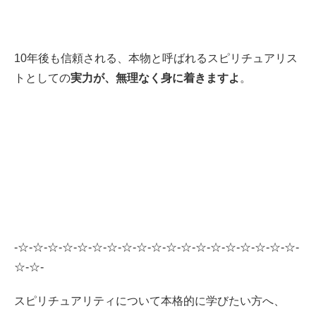
10年後も信頼される、本物と呼ばれるスピリチュアリス
トとしての
実力が、無理なく身に着きますよ
。
-☆-☆-☆-☆-☆-☆-☆-☆-☆-☆-☆-☆-☆-☆-☆-☆-☆-☆-☆-
☆-☆-
スピリチュアリティについて本格的に学びたい方へ、