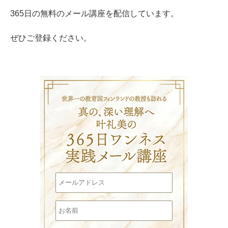
365日の無料のメール講座を配信しています。
ぜひご登録ください。
叶礼美の3