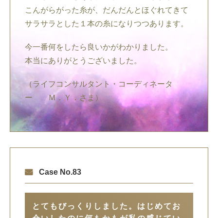
こんがらがった糸が、だんだんとほぐれてきて
サラサラとした１本の糸になりつつあります。
今一番何をしたら良いかがわかりました。
本当にありがとうございました。
（ライフコンサルタント・コーディネータ
ー Ｍ．Ｙ．さま）
Case No.83
とてもびっくりしました。はじめてお