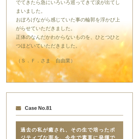
でてきたら急にいろいろ巡ってきて涙が出てし
まいました。
おぼろげながら感じていた事の輪郭を浮かび上
がらせていただきました。
正体のなんだかわからないものを、ひとつひと
つほどいていただきました。
（Ｓ．Ｆ．さま 自由業）
Case No.81
過去の私が癒され、その生で培ったポ
ジティブな面を、今生で素直に発揮で