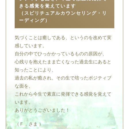
きる感覚を覚えています
（スピリチュアルカウンセリング・リ
ーディング）
気づくことは癒しである、というのを改めて実
感しています。
自分の中でひっかかっているものの原因が、
心残りを抱えたまま亡くなった過去生にあると
知ったことにより、
過去の私が癒され、その生で培ったポジティブ
な面を、
これから今生で素直に発揮できる感覚を覚えて
います。
ありがとうございました！
（Ｆ．さま ）