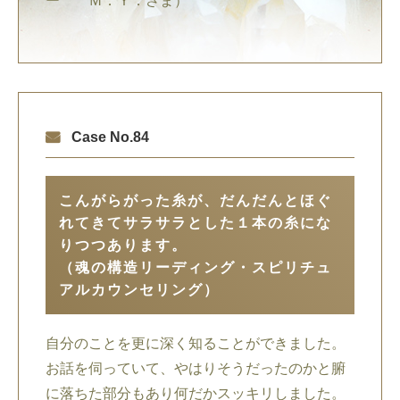
ー Ｍ．Ｙ．さま）
Case No.84
こんがらがった糸が、だんだんとほぐ
れてきてサラサラとした１本の糸にな
りつつあります。
（魂の構造リーディング・スピリチュ
アルカウンセリング）
自分のことを更に深く知ることができました。
お話を伺っていて、やはりそうだったのかと腑
に落ちた部分もあり何だかスッキリしました。