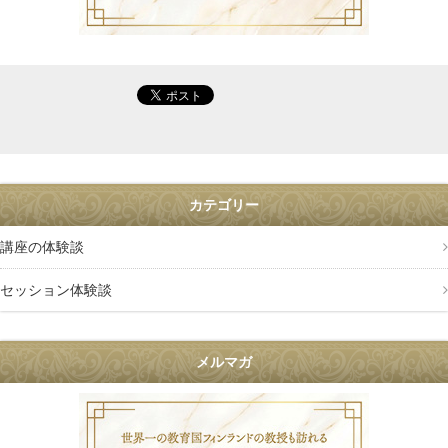
カテゴリー
講座の体験談
セッション体験談
メルマガ
叶礼美の36