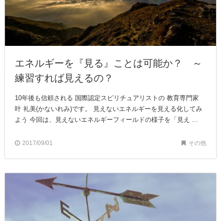
エネルギーを『見る』ことは可能か？ ～
練習すれば見えるの？
10年後も信頼される 国際認定スピリチュアリストの 教育専門家
叶 礼美(かないれみ)です。 見えないエネルギーを見える化してみ
よう 今回は、見えないエネルギーフィールドの様子を「見え ...
2017/09/01
その他