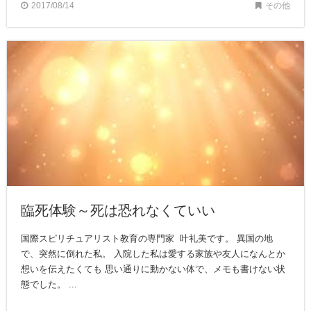
2017/08/14
その他
臨死体験～死は恐れなくていい
国際スピリチュアリスト教育の専門家 叶礼美です。 異国の地
で、突然に倒れた私。 入院した私は愛する家族や友人になんとか
想いを伝えたくても 思い通りに動かない体で、メモも書けない状
態でした。 ...