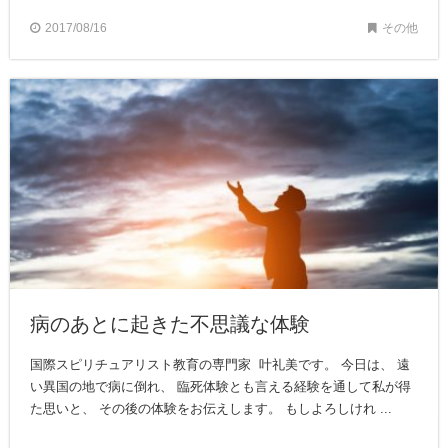
2017/08/16
その他
病のあとに起きた不思議な体験
国際スピリチュアリスト教育の専門家 叶礼美です。 今日は、 遠
い異国の地で病に倒れ、 臨死体験とも言える経験を通して私が得
た思いと、 その後の体験をお伝えします。 もしよろしけれ ...