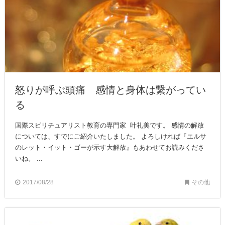
怒りが呼ぶ頭痛 感情と身体は繋がってい
る
国際スピリチュアリスト教育の専門家 叶礼美です。 感情の解放
については、すでにご紹介いたしました。 よろしければ『エルサ
のレット・イット・ゴーが示す大解放』もあわせてお読みくださ
いね。 ...
2017/08/28
その他