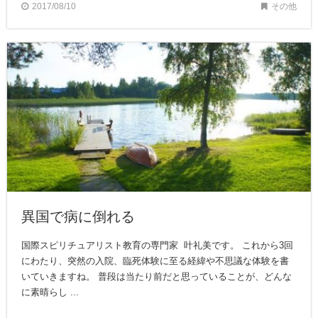
2017/08/10
その他
異国で病に倒れる
国際スピリチュアリスト教育の専門家 叶礼美です。 これから3回
にわたり、突然の入院、臨死体験に至る経緯や不思議な体験を書
いていきますね。 普段は当たり前だと思っていることが、どんな
に素晴らし ...