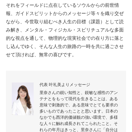
それをフィールドに点在しているソウルからの前世情
報、ガイドスピリットからのメッセージ等々を織り交ぜ
ながら、今世取り組むべき人生の目標（課題）として読
み解き、メンタル・フィジカル・スピリチュアルな多面
的な視点を通して、物理的な現実社会での在り方に落と
し込んでゆく、そんな人生の旅路の一時を共に過ごさせ
せて頂ければ、無常の喜びです。
代表 叶礼美よりメッセージ
里奈さんの鋭い知性と、鋭敏な感性のアン
テナとをもって現代を生きることは、ある
意味で刺激的で、ある意味でとても要求の
多いものであったことと思います。日本の
なかでも西洋的価値観の強い環境で、多様
な人々に触れ成長されてこられたこと。そ
れらの年月はきっと、里奈さんに「自分は