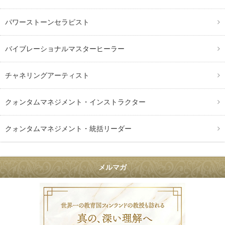
パワーストーンセラピスト
バイブレーショナルマスターヒーラー
チャネリングアーティスト
クォンタムマネジメント・インストラクター
クォンタムマネジメント・統括リーダー
メルマガ
叶礼美の36