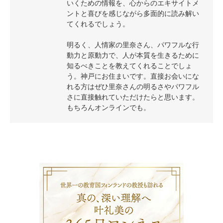
いくための情報を、心からのエキサイトメ
ントと喜びを感じながら多面的に読み解い
てくれるでしょう。
明るく、人情家の里奈さん、パワフルな行
動力と原動力で、人が本質を生きるために
知るべきことを教えてくれることでしょ
う。神戸にお住まいです。直接お会いにな
れる方はぜひ里奈さんの明るさやパワフル
さに直接触れていただけたらと思います。
もちろんオンラインでも。
叶礼美の3