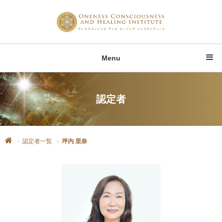
Menu
認定者
認定者一覧
坪内 里奈