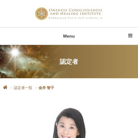
Menu
認定者
認定者一覧
金井 智子