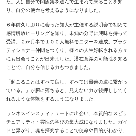
た。人は自分で問題集を選んで生まれて来ることを知
り、自分の使命を考えるようになりました。
６年前久しぶりに会った知人が主催する説明会で初めて
感情解放ヒーリングを知り、未知の分野に興味を持って
受講。２か月半で１００人無料モニターを達成。プラク
ティショナー仲間をつくり、様々の人生好転される方々
にも出会うことが出来ました。潜在意識の可能性を知る
ことで、自分を信じる力もつきました。
「起こることはすべて良し。すべては最善の道に繋がっ
ている。」が腑に落ちると、見えない力が後押ししてく
れるような体験をするようになりました。
ワンネスインスティテュートに出会い、本質的なスピリ
チュアリティ・霊性の学びの集大成になりました。ガイ
ドと繋がり、魂を探究することで使命や目的がわかり、