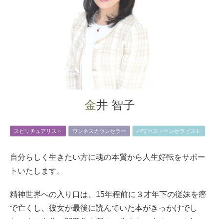
金井 智子
スピリチュアリスト
ワンネスカウンセラー
パワーストーンセラピスト
自分らしく生きたい方に魂の本質から人生好転をサポー
トいたします。
精神世界への入り口は、15年程前に３才年下の従妹を癌
で亡くし、彼女が最後に読んでいた本がきっかけでし