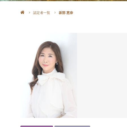
認定者一覧
坂部 恵奈