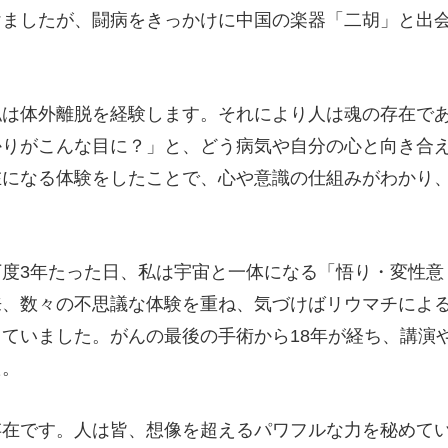
けましたが、闘病をきっかけに中国の楽器「二胡」と出
私は体外離脱を経験します。それにより人は魂の存在で
かりがこんな目に？」と、どう病気や自分の心と向き合
在になる体験をしたことで、心や意識の仕組みがわかり
度3年たった日、私は宇宙と一体になる「悟り・変性意
来、数々の不思議な体験を重ね、気づけばリウマチによ
ていました。がんの最後の手術から18年が経ち、講演
た。
存在です。人は皆、想像を超えるパワフルな力を秘めて