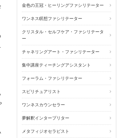
金色の王冠・ヒーリングファシリテーター
会
ワンネス瞑想ファシリテーター
クリスタル・セルフケア・ファシリテータ
あ
ー
え
チャネリングアート・ファシリテーター
、
集中講座ティーチングアシスタント
フォーラム・ファシリテーター
スピリチュアリスト
る
や
ワンネスカウンセラー
夢解釈インタープリター
メタフィジオセラピスト
い