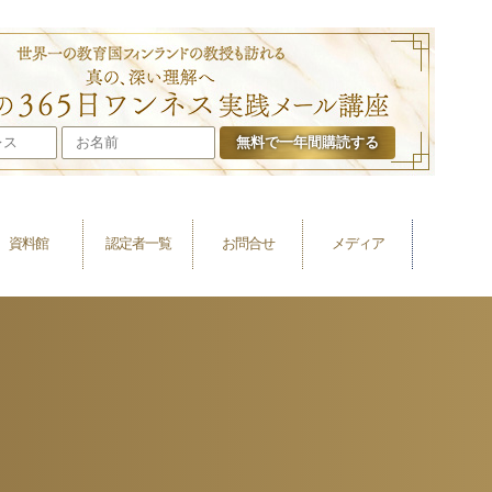
叶礼美の365日
資料館
認定者一覧
お問合せ
メディア