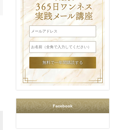
美の365日ワンネス実践メール講座
Facebook