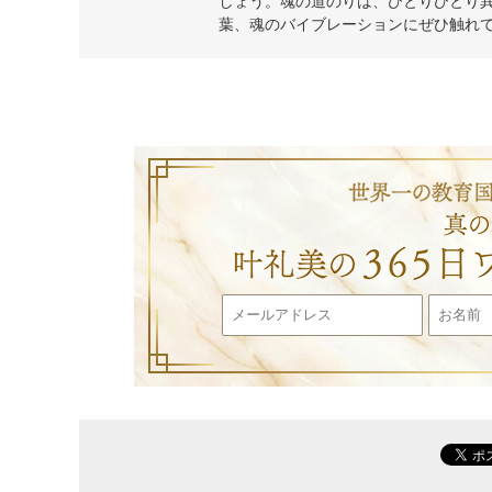
しょう。魂の道のりは、ひとりひとり
葉、魂のバイブレーションにぜひ触れ