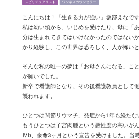
スピリチュアリスト
ワンネスカウンセラー
こんにちは！「生きる力が強い」坂部えなで
私は幼い頃から、いじめを受けたり、母に「
分は生まれてきてはいけなかったのではない
かり経験し、この世界は恐ろしく、人が怖い
そんな私の唯一の夢は「お母さんになる」こ
が願いでした。
新卒で看護師となり、その後看護教員として働
襲われます。
ひとつは関節リウマチ。発症から1年も経たな
もうひとつは子宮肉腫という悪性度の高いがん
Ⅳb、余命3ヶ月という宣告を受けました。当