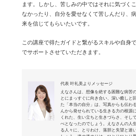
ます。しかし、苦しみの中ではそれに気づく
なかったり、自分を愛せなくて苦しんだり、
来を信じてもらいたいです。
この講座で得たガイドと繋がるスキルや自身
でサポートさせていただきます。
代表 叶礼美よりメッセージ
えなさんは、想像を絶する困難な病苦
とにまっすぐに向き合い、深い癒しと
た「本当の自分」は、写真からも伝わ
んから発せられている生きる力の根源
くれた、生い立ちと生きづらさ、そし
べとなったのでしょう。えなさんの人
る人々に、とりわけ、落胆と失望と迷