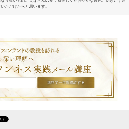
異なり尊いもの。えなさんの奏でる美しくたおやかな音色、紡ぎだす言
ていただけたらと思います。
叶礼