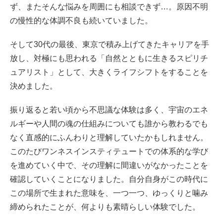
ず、またそんな悩みを周囲にも相談できず…。原因不明
の慢性的な体調不良も続いていました。
そして30代の最後、東京で積み上げてきたキャリアを手
放し、対極にも思われる「自然とともに生きるスピリチ
ュアリスト」として、大きくライフシフトをすることを
決めました。
振り返ると若い頃から不思議な体験は多く、宇宙のエネ
ルギーや人間の魂の仕組みについても誰から教わるでも
なく直感的にふんわりと理解していたかもしれません。
このたびワンネスインスティテュートでの体系的な学び
を進めていく中で、その理解に間違いがなかったことを
確認していくことになりました。自分自身がこの時代に
この場所で生まれた意味を、一つ一つ、ゆっくりと噛み
締められたことが、何よりも素晴らしい体験でした。