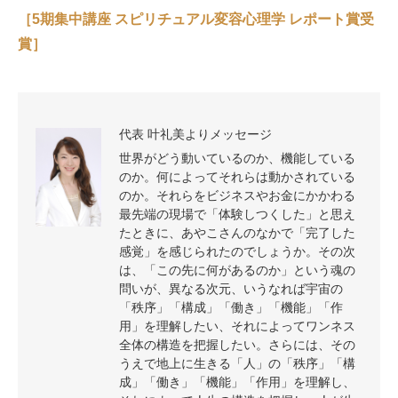
［5期集中講座 スピリチュアル変容心理学 レポート賞受
賞］
代表 叶礼美よりメッセージ
世界がどう動いているのか、機能している
のか。何によってそれらは動かされている
のか。それらをビジネスやお金にかかわる
最先端の現場で「体験しつくした」と思え
たときに、あやこさんのなかで「完了した
感覚」を感じられたのでしょうか。その次
は、「この先に何があるのか」という魂の
問いが、異なる次元、いうなれば宇宙の
「秩序」「構成」「働き」「機能」「作
用」を理解したい、それによってワンネス
全体の構造を把握したい。さらには、その
うえで地上に生きる「人」の「秩序」「構
成」「働き」「機能」「作用」を理解し、