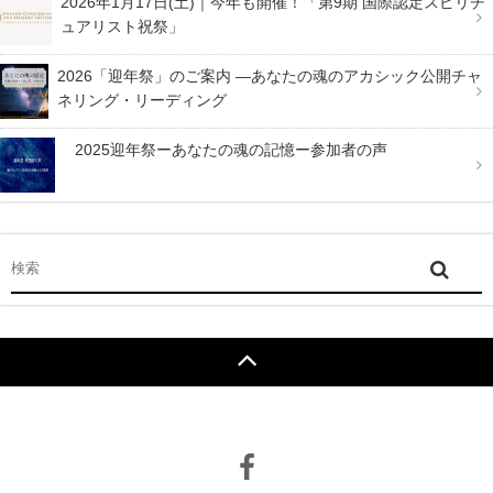
2026年1月17日(土)｜今年も開催！「第9期 国際認定スピリチ
ュアリスト祝祭」
2026「迎年祭」のご案内 —あなたの魂のアカシック公開チャ
ネリング・リーディング
2025迎年祭ーあなたの魂の記憶ー参加者の声